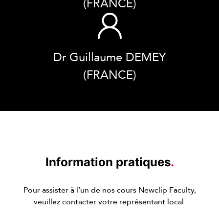
(FRANCE)
Dr Guillaume DEMEY
(FRANCE)
Information pratiques
.
Pour assister à l’un de nos cours Newclip Faculty,
veuillez contacter votre représentant local.