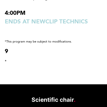
4:00PM
ENDS AT NEWCLIP TECHNICS
*This program may be subject to modifications.
9
*
Scientific chair
.