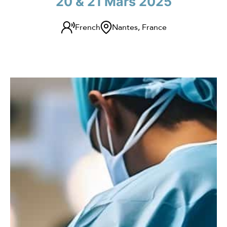
20 & 21 Mars 2025
French
Nantes, France