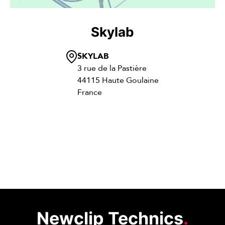
Skylab
SKYLAB
3 rue de la Pastière
44115 Haute Goulaine
France
Newclip Technics
.