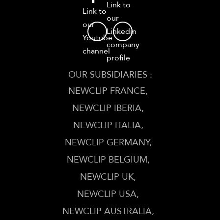
Link to
Link to
our
our
Linkedin
Youtube
company
channel
profile
OUR SUBSIDIARIES :
NEWCLIP FRANCE
NEWCLIP IBERIA
NEWCLIP ITALIA
NEWCLIP GERMANY
NEWCLIP BELGIUM
NEWCLIP UK
NEWCLIP USA
NEWCLIP AUSTRALIA